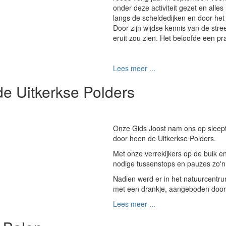
onder deze activiteit gezet en alle
langs de scheldedijken en door het
Door zijn wijdse kennis van de st
eruit zou zien. Het beloofde een pr
Lees meer ...
de Uitkerkse Polders
Onze Gids Joost nam ons op sleept
door heen de Uitkerkse Polders.
Met onze verrekijkers op de buik 
nodige tussenstops en pauzes zo'
Nadien werd er in het natuurcentr
met een drankje, aangeboden doo
Lees meer ...