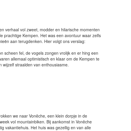
p een verhaal vol zweet, modder en hilarische momenten
 de prachtige Kempen. Het was een avontuur waar zelfs
nieën aan terugdenken. Hier volgt ons verslag:
n scheen fel, de vogels zongen vrolijk en er hing een
waren allemaal optimistisch en klaar om de Kempen te
n wijzelf straalden van enthousiasme.
okken we naar Vonêche, een klein dorpje in de
week vol mountainbiken. Bij aankomst in Vonêche
g vakantiehuis. Het huis was gezellig en van alle