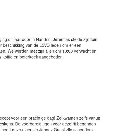
ing dit jaar door in Nandrin. Jeremias stelde zijn tuin
ter beschikking van de LSVO leden om er een
ken. We werden met zijn allen om 10:00 verwacht en
as koffie en boterkoek aangeboden.
recept voor een prachtige dag! Ze kwamen zelfs vanuit
eskens. De voorbereidingen voor deze rit begonnen
n heeft onze eigenste Johnny Gunst zijn schouders