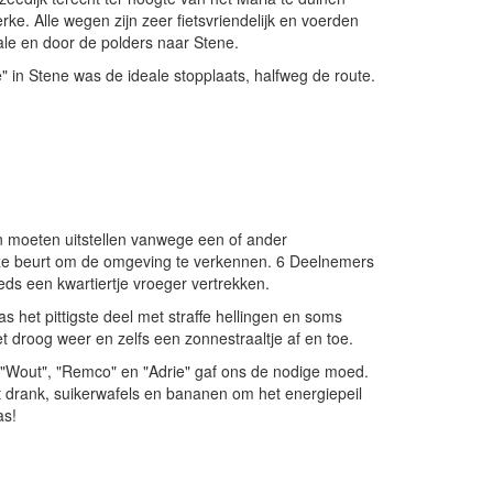
rke. Alle wegen zijn zeer fietsvriendelijk en voerden
le en door de polders naar Stene.
" in Stene was de ideale stopplaats, halfweg de route.
 moeten uitstellen vanwege een of ander
e beurt om de omgeving te verkennen. 6 Deelnemers
eds een kwartiertje vroeger vertrekken.
s het pittigste deel met straffe hellingen en soms
t droog weer en zelfs een zonnestraaltje af en toe.
"Wout", "Remco" en "Adrie" gaf ons de nodige moed.
drank, suikerwafels en bananen om het energiepeil
as!