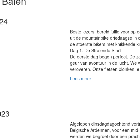
 Balen
024
Beste lezers, bereid jullie voor o
uit de mountainbike driedaagse in
de stoerste bikers met knikkende k
Dag 1: De Stralende Start
De eerste dag begon perfect. De zo
geur van avontuur in de lucht. We 
veroveren. Onze fietsen blonken, e
Lees meer ...
023
Afgelopen dinsdagdagochtend vertr
Belgische Ardennen, voor een mid-
werden we begroet door een prachti