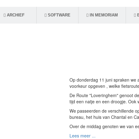
ARCHIEF
SOFTWARE
IN MEMORIAM
Op donderdag 11 juni spraken we af 
voorkeur opgeven , welke fietsrout
De Route "Loveringhem" genoot de
tijd een natje en een droogje. Ook
We passeerden de verschillende op
bureau, het huis van Chantal en Ca
Over de middag genoten we van een
Lees meer ...