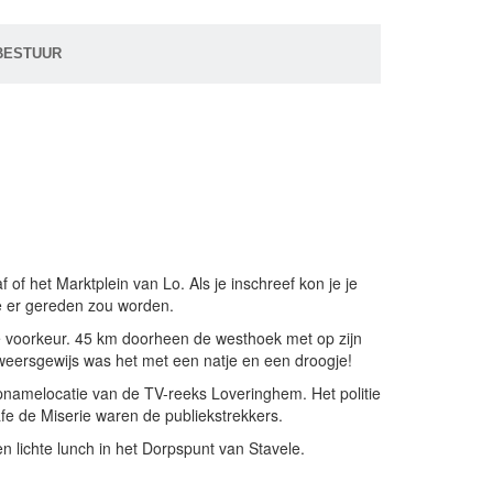
BESTUUR
of het Marktplein van Lo. Als je inschreef kon je je
e er gereden zou worden.
 voorkeur. 45 km doorheen de westhoek met op zijn
 weersgewijs was het met een natje en een droogje!
namelocatie van de TV-reeks Loveringhem. Het politie
fe de Miserie waren de publiekstrekkers.
 lichte lunch in het Dorpspunt van Stavele.