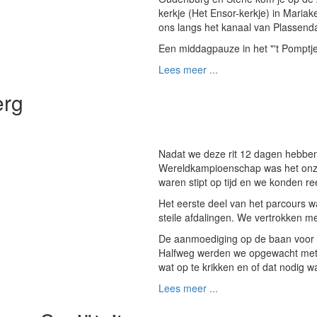
kerkje (Het Ensor-kerkje) in Mariake
ons langs het kanaal van Plassenda
Een middagpauze in het "'t Pomptje
Lees meer ...
erg
Nadat we deze rit 12 dagen hebben
Wereldkampioenschap was het onz
waren stipt op tijd en we konden re
Het eerste deel van het parcours wa
steile afdalingen. We vertrokken me
De aanmoediging op de baan voor 
Halfweg werden we opgewacht met 
wat op te krikken en of dat nodig w
Lees meer ...